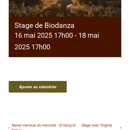
Stage de Biodanza
16 mai 2025 17h00
-
18 mai
2025 17h00
Ajouter au calendrier
Atelier mensuel du mercredi : Qi Gong et
Stage avec Virginie
Nature