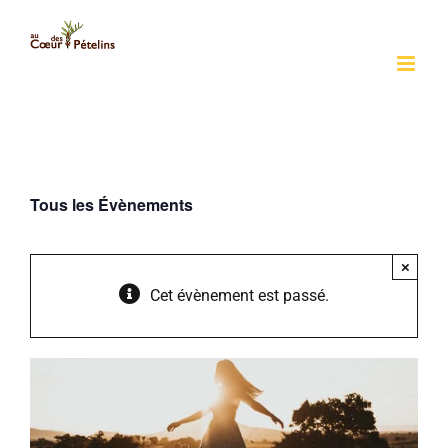
Passer
au
contenu
Tous les Évènements
×
Cet évènement est passé.