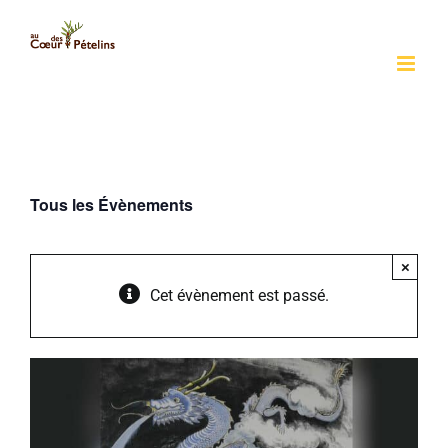
Passer
au
contenu
Tous les Évènements
×
Cet évènement est passé.