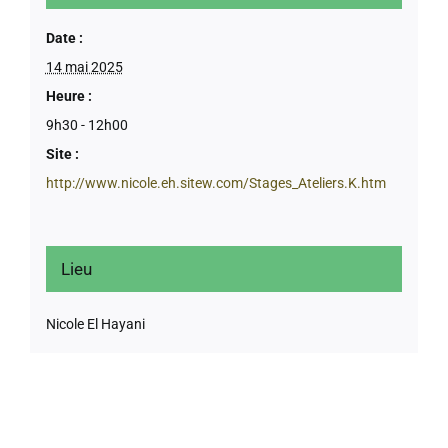
Date :
14 mai 2025
Heure :
9h30 - 12h00
Site :
http://www.nicole.eh.sitew.com/Stages_Ateliers.K.htm
Lieu
Nicole El Hayani