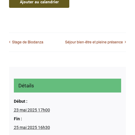
Ajouter au calendrier
Stage de Biodanza
Séjour bien-être et pleine présence
Détails
Début :
23 mai 2025 17h00
Fin :
25 mai 2025 16h30