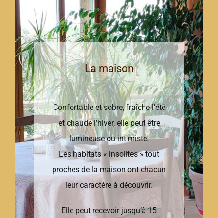
La maison
Confortable et sobre, fraîche l’été
et chaude l’hiver, elle peut être
lumineuse ou intimiste.
Les habitats « insolites » tout
proches de la maison ont chacun
leur caractère à découvrir.
Elle peut recevoir jusqu’à 15