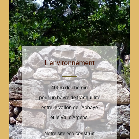
L’environnement
400m de chemin
pour un havre de tranquillité
entre le vallon de l’Abbaye
et le Val d’Argens.
Notre site éco-construit