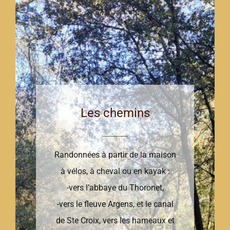
Les chemins
Randonnées à partir de la maison
à vélos, à cheval ou en kayak :
-vers l’abbaye du Thoronet,
-vers le fleuve Argens, et le canal
de Ste Croix, vers les hameaux et