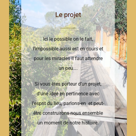
Le projet
Ici le possible on le fait,
l’impossible aussi est en cours et
pour les miracles il faut attendre
un peu….
Si vous êtes porteur d’un projet,
d’une idée en pertinence avec
l’esprit du lieu, parlons-en et peut-
être construirons nous ensemble
un moment de notre histoire.