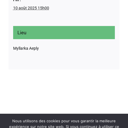
10 août 2025 15h00
Lieu
Myllarka Aeply
Nous utilisons des cookies pour vous garantir la meilleure
expérience sur notre site web. Si vous continuez à utiliser ce