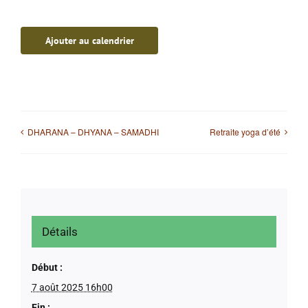
Ajouter au calendrier
DHARANA – DHYANA – SAMADHI
Retraite yoga d’été
Détails
Début :
7 août 2025 16h00
Fin :