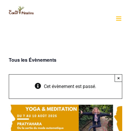
Passer
au
contenu
Tous les Évènements
×
Cet évènement est passé.