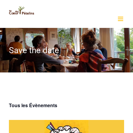
Passer
au
contenu
Save the date
Tous les Évènements