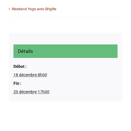
Weekend Yoga avec Brigitte
Détails
Début :
18 décembre 8h00
Fin :
20 décembre 17h00