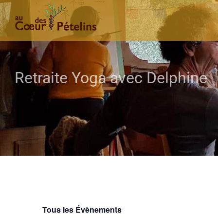
Passer
au
contenu
Retraite Yoga avec Delphine
Tous les Évènements