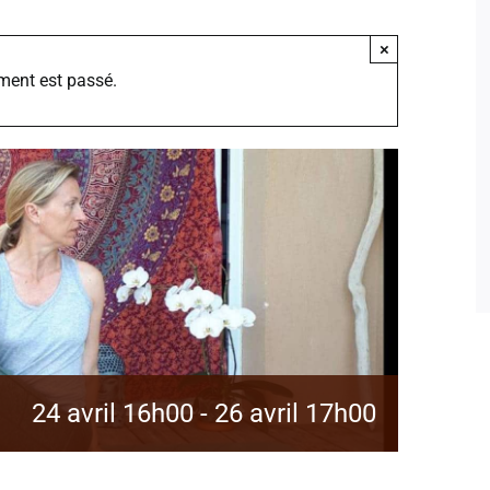
×
ment est passé.
24 avril 16h00
-
26 avril 17h00