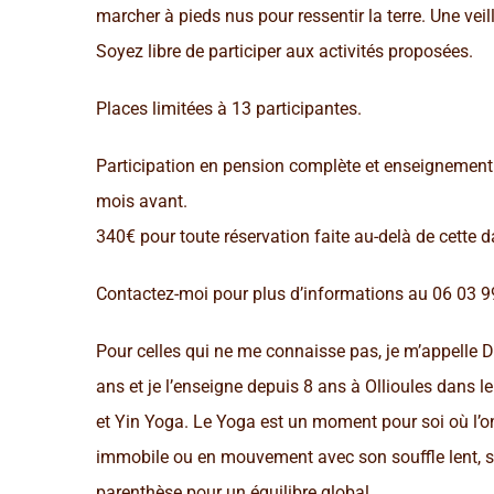
marcher à pieds nus pour ressentir la terre. Une vei
Soyez libre de participer aux activités proposées.
Places limitées à 13 participantes.
Participation en pension complète et enseignement :
mois avant.
340€ pour toute réservation faite au-delà de cette d
Contactez-moi pour plus d’informations au 06 03 9
Pour celles qui ne me connaisse pas, je m’appelle D
ans et je l’enseigne depuis 8 ans à Ollioules dans l
et Yin Yoga. Le Yoga est un moment pour soi où l’on 
immobile ou en mouvement avec son souffle lent, si
parenthèse pour un équilibre global.