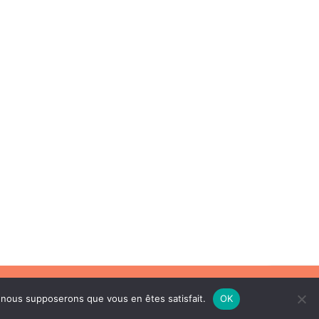
e, nous supposerons que vous en êtes satisfait.
OK