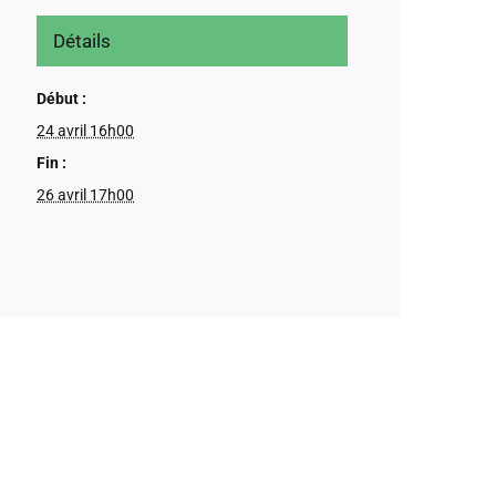
Détails
Début :
24 avril 16h00
Fin :
26 avril 17h00