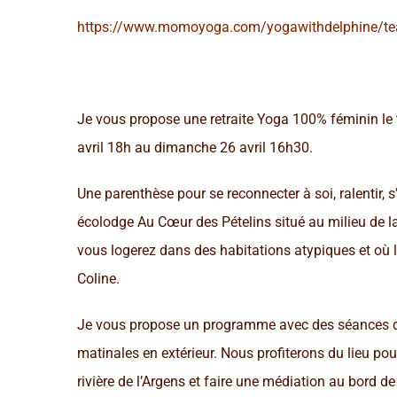
https://www.momoyoga.com/yogawithdelphine/teac
Je vous propose une retraite Yoga 100% féminin le
avril 18h au dimanche 26 avril 16h30.
Une parenthèse pour se reconnecter à soi, ralentir, 
écolodge Au Cœur des Pételins situé au milieu de 
vous logerez dans des habitations atypiques et où l
Coline.
Je vous propose un programme avec des séances de
matinales en extérieur. Nous profiterons du lieu po
rivière de l’Argens et faire une médiation au bord d