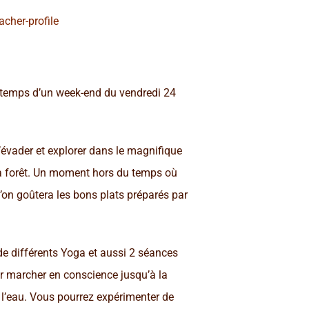
her-profile
 temps d’un week-end du vendredi 24
s’évader et explorer dans le magnifique
la forêt. Un moment hors du temps où
’on goûtera les bons plats préparés par
 différents Yoga et aussi 2 séances
ur marcher en conscience jusqu’à la
e l’eau. Vous pourrez expérimenter de