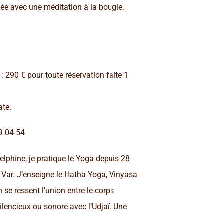
llée avec une méditation à la bougie.
 290 € pour toute réservation faite 1
ate.
9 04 54
elphine, je pratique le Yoga depuis 28
e Var. J’enseigne le Hatha Yoga, Vinyasa
se ressent l’union entre le corps
lencieux ou sonore avec l’Udjaï. Une