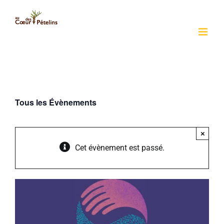
Passer
au
contenu
Tous les Évènements
×
Cet évènement est passé.