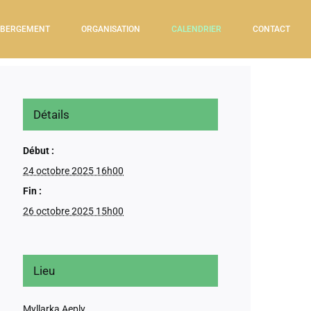
BERGEMENT
ORGANISATION
CALENDRIER
CONTACT
Détails
Début :
24 octobre 2025 16h00
Fin :
26 octobre 2025 15h00
Lieu
Myllarka Aeply