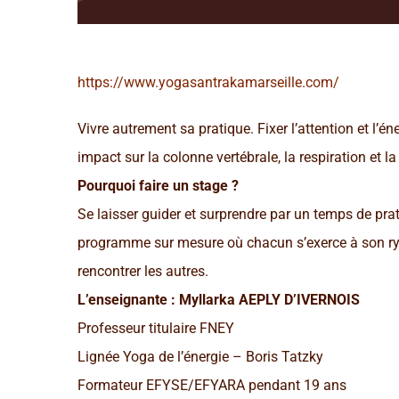
https://www.yogasantrakamarseille.com/
Vivre autrement sa pratique. Fixer l’attention et l’é
impact sur la colonne vertébrale, la respiration et l
Pourquoi faire un stage ?
Se laisser guider et surprendre par un temps de prat
programme sur mesure où chacun s’exerce à son ryt
rencontrer les autres.
L’enseignante : Myllarka AEPLY D’IVERNOIS
Professeur titulaire FNEY
Lignée Yoga de l’énergie – Boris Tatzky
Formateur EFYSE/EFYARA pendant 19 ans