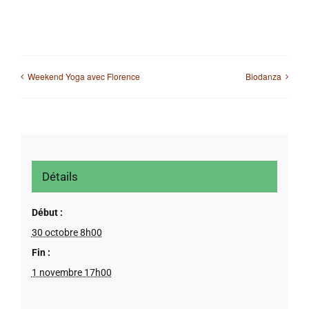
Weekend Yoga avec Florence
Biodanza
Détails
Début :
30 octobre 8h00
Fin :
1 novembre 17h00