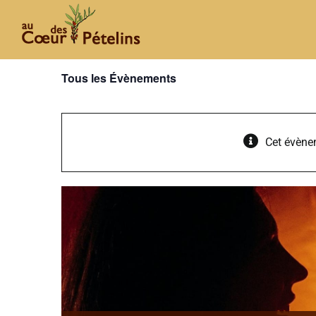
Passer
au
contenu
Tous les Évènements
Cet évène