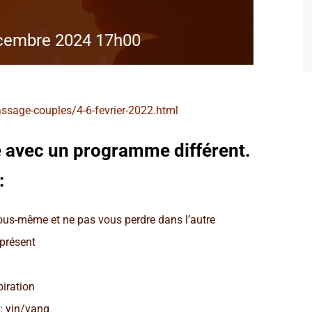
cembre 2024 17h00
ssage-couples/4-6-fevrier-2022.html
 avec un programme différent.
:
 vous-même et ne pas vous perdre dans l’autre
 présent
piration
 : yin/yang