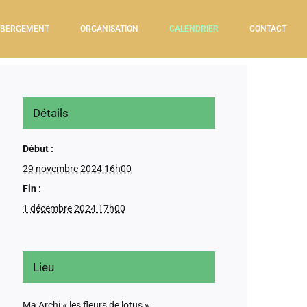
BERGEMENT
ORGANISATION
CALENDRIER
CONTACT
Détails
Début :
29 novembre 2024 16h00
Fin :
1 décembre 2024 17h00
Lieu
Ma Archi « les fleurs de lotus »