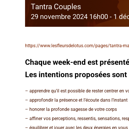
Tantra Couples
29 novembre 2024 16h00
-
1 dé
https://www.lesfleursdelotus.com/pages/tantra-ma
Chaque week-end est présenté
Les intentions proposées sont 
– apprendre qu’il est possible de rester centrer en
– approfondir la présence et l’écoute dans l’instant
– honorer la profonde sagesse de votre corps
– affiner vos perceptions, ressentis, sensations, res
– équilibrer et jouer avec les deux énergies en vous