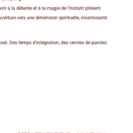
rir à la détente et à la magie de l’instant présent
verture vers une dimension spirituelle, nourrissante
posé. Des temps d’intégration, des cercles de paroles