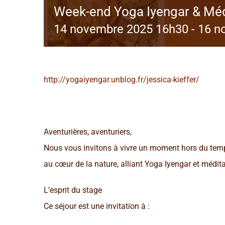
Week-end Yoga Iyengar & Médi
14 novembre 2025 16h30
-
16 n
http://yogaiyengar.unblog.fr/jessica-kieffer/
Aventurières, aventuriers,
Nous vous invitons à vivre un moment hors du tem
au cœur de la nature, alliant Yoga Iyengar et médita
L’esprit du stage
Ce séjour est une invitation à :