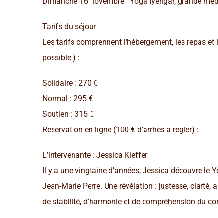
Dimanche 16 novembre : Yoga Iyengar, grande médi
Tarifs du séjour
Les tarifs comprennent l’hébergement, les repas et
possible ) :
Solidaire : 270 €
Normal : 295 €
Soutien : 315 €
Réservation en ligne (100 € d’arrhes à régler) :
L’intervenante : Jessica Kieffer
Il y a une vingtaine d’années, Jessica découvre le 
Jean-Marie Perre. Une révélation : justesse, clarté
de stabilité, d’harmonie et de compréhension du co