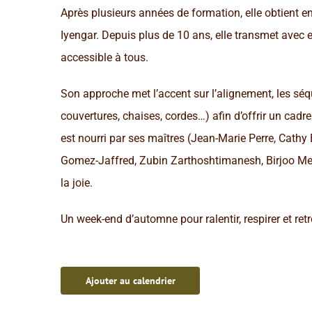
Après plusieurs années de formation, elle obtient en
Iyengar. Depuis plus de 10 ans, elle transmet avec 
accessible à tous.
Son approche met l’accent sur l’alignement, les séqu
couvertures, chaises, cordes…) afin d’offrir un cadr
est nourri par ses maîtres (Jean-Marie Perre, Cathy
Gomez-Jaffred, Zubin Zarthoshtimanesh, Birjoo Meht
la joie.
Un week-end d’automne pour ralentir, respirer et retr
Ajouter au calendrier