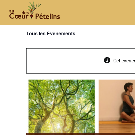
Passer
au
contenu
Tous les Évènements
Cet évène