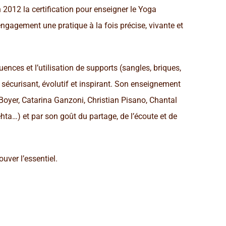
 2012 la certification pour enseigner le Yoga
engagement une pratique à la fois précise, vivante et
ences et l’utilisation de supports (sangles, briques,
e sécurisant, évolutif et inspirant. Son enseignement
 Boyer, Catarina Ganzoni, Christian Pisano, Chantal
a…) et par son goût du partage, de l’écoute et de
ouver l’essentiel.