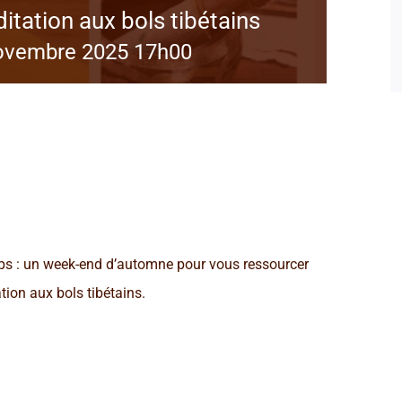
tation aux bols tibétains
ovembre 2025 17h00
ps : un week-end d’automne pour vous ressourcer
tion aux bols tibétains.