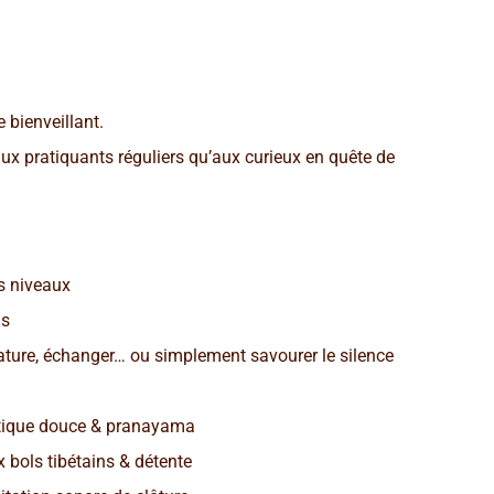
 bienveillant.
 aux pratiquants réguliers qu’aux curieux en quête de
s niveaux
ns
ature, échanger… ou simplement savourer le silence
ratique douce & pranayama
 bols tibétains & détente