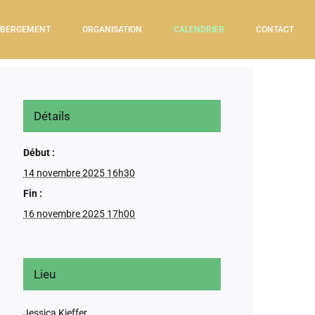
BERGEMENT
ORGANISATION
CALENDRIER
CONTACT
Détails
Début :
14 novembre 2025 16h30
Fin :
16 novembre 2025 17h00
Lieu
Jessica Kieffer