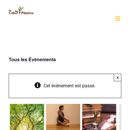
Passer
au
contenu
Tous les Évènements
×
Cet évènement est passé.