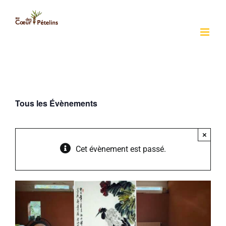
Passer
au
contenu
Tous les Évènements
×
Cet évènement est passé.