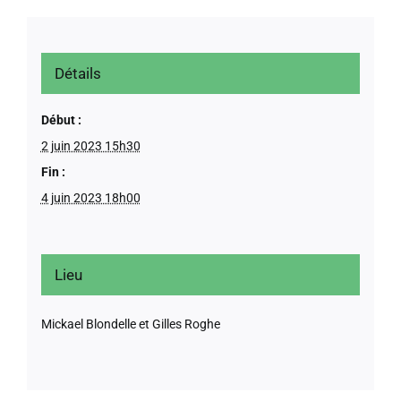
Détails
Début :
2 juin 2023 15h30
Fin :
4 juin 2023 18h00
Lieu
Mickael Blondelle et Gilles Roghe