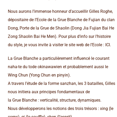
Nous aurons l’immense honneur d’accueillir Gilles Roghe,
dépositaire de l’Ecole de la Grue Blanche de Fujian du clan
Dong, Porte de la Grue de Shaolin (Dong Jia Fujian Bai He
Zong Shaolin Bai He Men). Pour plus d’info sur l’histoire
du style, je vous invite à visiter le site web de l’Ecole : ICI.
La Grue Blanche a particulièrement influencé le courant
naha-te du tode okinawawien et probablement aussi le
Wing Chun (Yong Chun en pinyin).
A travers l’étude de la forme sanzhan, les 3 batailles, Gilles
nous initiera aux principes fondamentaux de
la Grue Blanche : verticalité, structure, dynamiques.
Nous développerons les notions des trois trésors : xing (le
corps), qi (le souffle), shen (l’esprit).