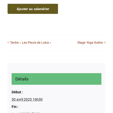
Ajouter au calendrier
Tantra « Les Fleurs de Lotus »
Stage Yoga Sukha
Détails
Début :
30 avril 2025 16h30
Fin :