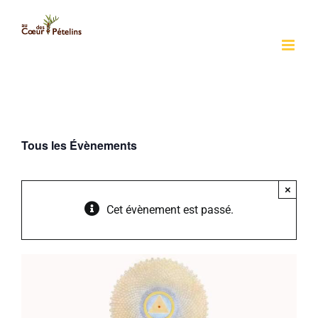
Passer
au
contenu
Tous les Évènements
×
Cet évènement est passé.