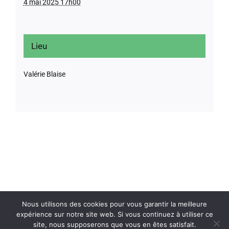
4 mai 2025 17h00
Lieu
Valérie Blaise
Nous utilisons des cookies pour vous garantir la meilleure
expérience sur notre site web. Si vous continuez à utiliser ce
site, nous supposerons que vous en êtes satisfait.