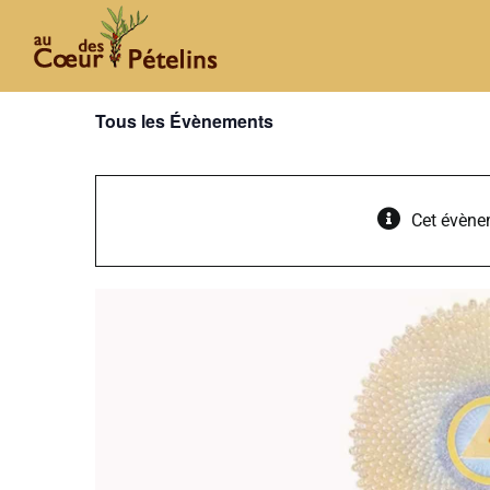
Passer
au
contenu
Tous les Évènements
Cet évène