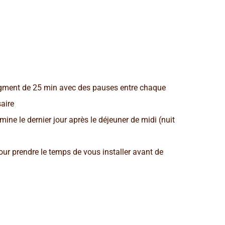
segment de 25 min avec des pauses entre chaque
saire
mine le dernier jour après le déjeuner de midi (nuit
our prendre le temps de vous installer avant de