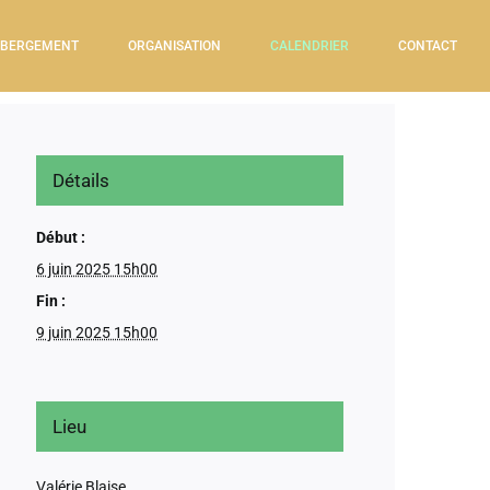
BERGEMENT
ORGANISATION
CALENDRIER
CONTACT
Détails
Début :
6 juin 2025 15h00
Fin :
9 juin 2025 15h00
Lieu
Valérie Blaise