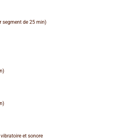
ar segment de 25 min)
n)
n)
vibratoire et sonore