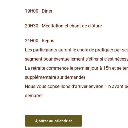
19H00 : Dîner
20H30 : Méditation et chant de clôture
21H00 : Repos
Les participants auront le choix de pratiquer par 
segment pour éventuellement s’étirer si c’est néces
La retraite commence le premier jour à 15h et se ter
supplémentaire sur demande)
Nous vous conseillons d’arriver environ 1 h avant p
démarrer
Ajouter au calendrier