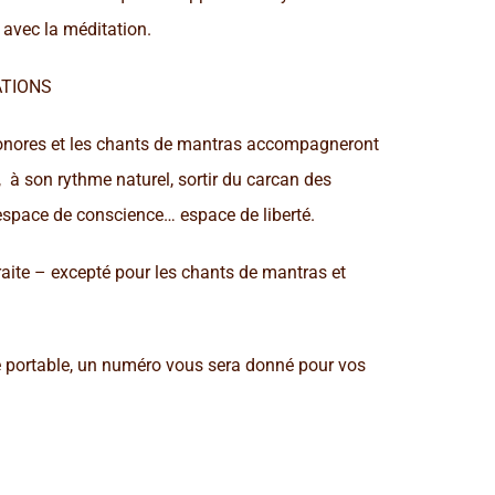
 avec la méditation.
ATIONS
 sonores et les chants de mantras accompagneront
, à son rythme naturel, sortir du carcan des
 l’espace de conscience… espace de liberté.​
raite – excepté pour les chants de mantras et
ne portable, un numéro vous sera donné pour vos