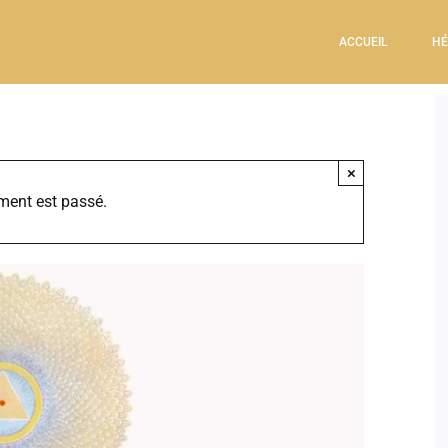
ACCUEIL
HÉ
×
ment est passé.