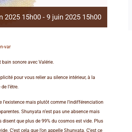
in 2025 15h00
-
9 juin 2025 15h00
n-var
t bain sonore avec Valérie.
ité pour vous relier au silence intérieur, à la
de l’être.
 l’existence mais plutôt comme l’indifférenciation
 apparentes. Shunyata n’est pas une absence mais
s disent que plus de 99% du cosmos est vide. Plus
ide. C’est cela que l’on appelle Shunyata. C’est ce