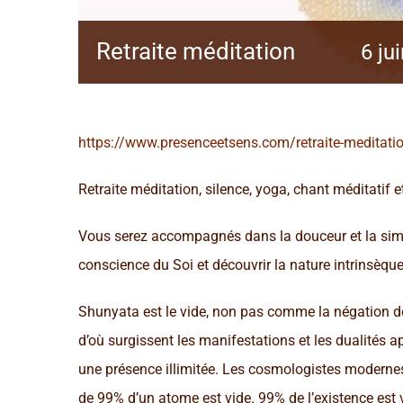
Retraite méditation
6 ju
https://www.presenceetsens.com/retraite-meditatio
Retraite méditation, silence, yoga, chant méditatif e
Vous serez accompagnés dans la douceur et la simplic
conscience du Soi et découvrir la nature intrinsèque 
Shunyata est le vide, non pas comme la négation de
d’où surgissent les manifestations et les dualités
une présence illimitée. Les cosmologistes moderne
de 99% d’un atome est vide. 99% de l’existence est v