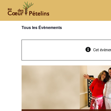
Passer
au
contenu
Tous les Évènements
Cet évène