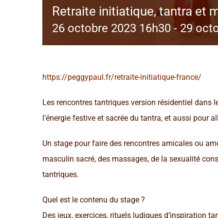
Retraite initiatique, tantra e
26 octobre 2023 16h30
-
29 oct
https://peggypaul.fr/retraite-initiatique-france/
Les rencontres tantriques version résidentiel dans 
l’énergie festive et sacrée du tantra, et aussi pour 
Un stage pour faire des rencontres amicales ou am
masculin sacré, des massages, de la sexualité consci
tantriques.
Quel est le contenu du stage ?
Des jeux, exercices, rituels ludiques d’inspiration ta