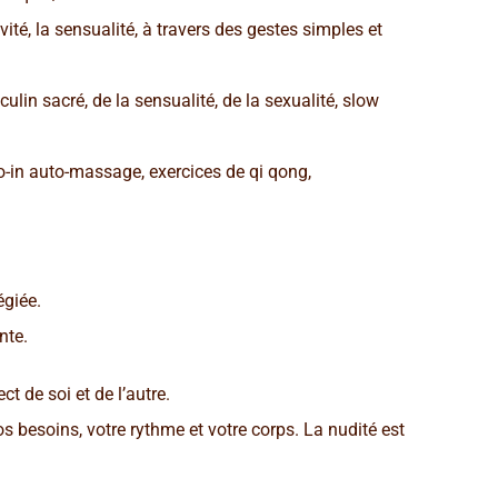
ité, la sensualité, à travers des gestes simples et
lin sacré, de la sensualité, de la sexualité, slow
do-in auto-massage, exercices de qi qong,
égiée.
nte.
t de soi et de l’autre.
s besoins, votre rythme et votre corps. La nudité est