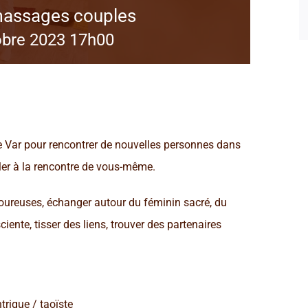
t massages couples
obre 2023 17h00
le Var pour rencontrer de nouvelles personnes dans
aller à la rencontre de vous-même.
oureuses, échanger autour du féminin sacré, du
ente, tisser des liens, trouver des partenaires
ntrique / taoïste