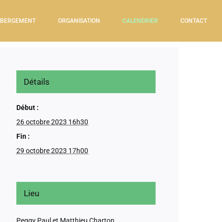
BERGEMENT
ORGANISATION
CALENDRIER
CONTACT
Détails
Début :
26 octobre 2023 16h30
Fin :
29 octobre 2023 17h00
Lieu
Peggy Paul et Matthieu Charton