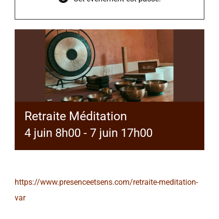
Retraite Méditation
4 juin 8h00
-
7 juin 17h00
https://www.presenceetsens.com/retraite-meditation-
var