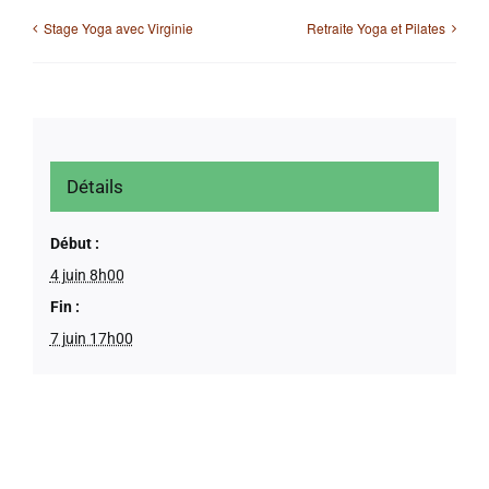
Stage Yoga avec Virginie
Retraite Yoga et Pilates
Détails
Début :
4 juin 8h00
Fin :
7 juin 17h00