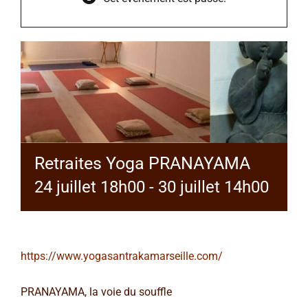
Retraites Yoga PRANAYAMA
24 juillet 18h00
-
30 juillet 14h00
https://www.yogasantrakamarseille.com/
PRANAYAMA, la voie du souffle