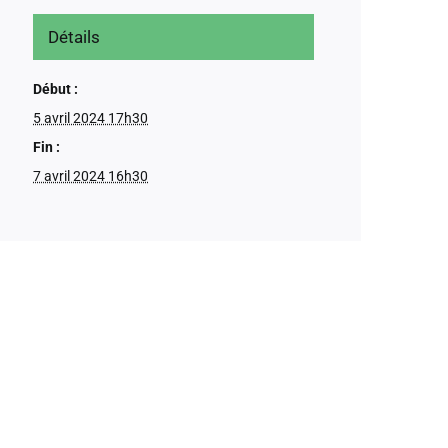
Détails
Début :
5 avril 2024 17h30
Fin :
7 avril 2024 16h30