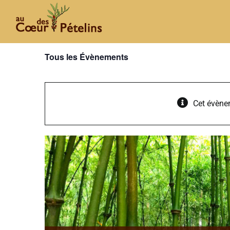
Passer
au
contenu
Tous les Évènements
Cet évène