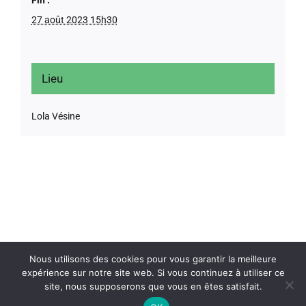
27 août 2023 15h30
Lieu
Lola Vésine
Nous utilisons des cookies pour vous garantir la meilleure
expérience sur notre site web. Si vous continuez à utiliser ce
site, nous supposerons que vous en êtes satisfait.
© Copyright
2026 |
Mentions légales
| Tous droits réservés