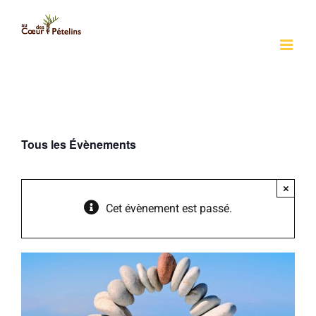
Passer
au
contenu
Tous les Évènements
×
Cet évènement est passé.