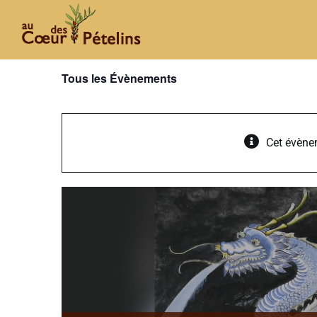
Passer
au
contenu
Tous les Évènements
Cet évène