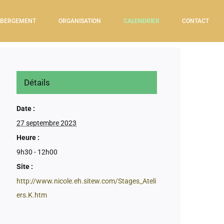
BERGEMENT
ORGANISATION
CALENDRIER
CONTACT
Détails
Date :
27 septembre 2023
Heure :
9h30 - 12h00
Site :
http://www.nicole.eh.sitew.com/Stages_Ateli
ers.K.htm