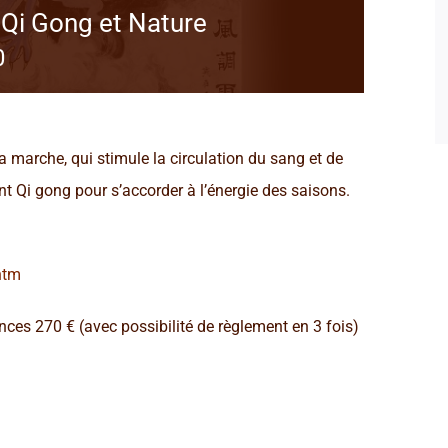
 Qi Gong et Nature
0
a marche, qui stimule la circulation du sang et de
nt Qi gong pour s’accorder à l’énergie des saisons.
htm
ces 270 € (avec possibilité de règlement en 3 fois)