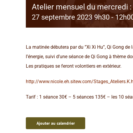
Atelier mensuel du mercredi :
27 septembre 2023 9h30
-
12h0
La matinée débutera par du “Xi Xi Hu“, Qi Gong de l
l’énergie, suivi d’une séance de Qi Gong à thème do
Les pratiques se feront volontiers en extérieur.
http://www.nicole.eh.sitew.com/Stages_Ateliers.K.
Tarif : 1 séance 30€ – 5 séances 135€ – les 10 séan
Ajouter au calendrier