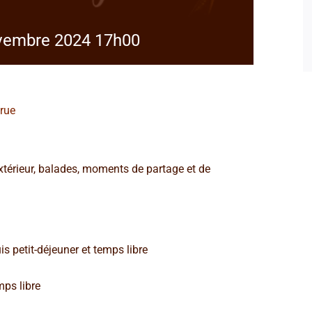
vembre 2024 17h00
true
xtérieur, balades, moments de partage et de
 petit-déjeuner et temps libre
ps libre