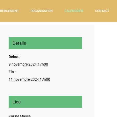
BERGEMENT
ORGANISATION
CALENDRIER
CONTACT
Détails
Début :
9 novembre 2024 17h00
Fin :
11 novembre 2024 17h00
Lieu
Karine Masse