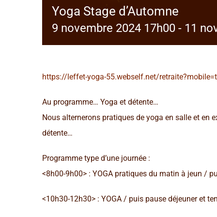
Yoga Stage d’Automne
9 novembre 2024 17h00
-
11 no
https://leffet-yoga-55.webself.net/retraite?mobile=
Au programme… Yoga et détente…
Nous alternerons pratiques de yoga en salle et en e
détente…
Programme type d’une journée :
<8h00-9h00> : YOGA pratiques du matin à jeun / puis
<10h30-12h30> : YOGA / puis pause déjeuner et tem