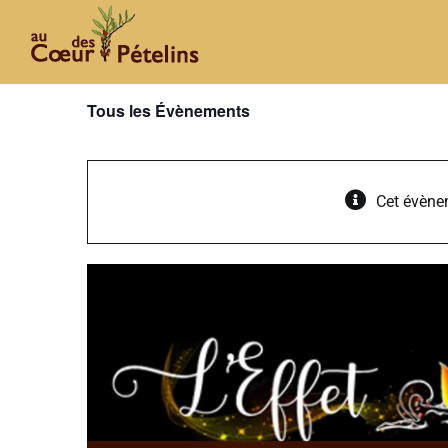
Passer
au
contenu
Tous les Évènements
Cet évène