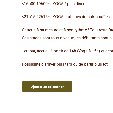
<16h00-19h00> : YOGA / puis dîner
<21h15-22h15> : YOGA pratiques du soir, souffles, 
Chacun à sa mesure et à son rythme ! Tout reste fa
Ces stages sont tous niveaux, les débutants sont b
1er jour, accueil à partir de 14h (Yoga à 15h) et dép
Possibilité d’arriver plus tard ou de partir plus tôt.
Ajouter au calendrier