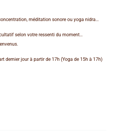
concentration, méditation sonore ou yoga nidra…
cultatif selon votre ressenti du moment…
ienvenus.
art dernier jour à partir de 17h (Yoga de 15h à 17h)